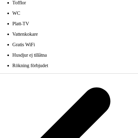
Tofflor
WC
Platt-TV
Vattenkokare
Gratis WiFi
Husdjur ej tillåtna
Rökning förbjudet