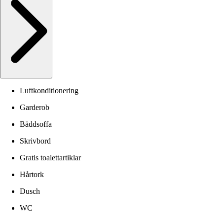
Luftkonditionering
Garderob
Bäddsoffa
Skrivbord
Gratis toalettartiklar
Hårtork
Dusch
WC