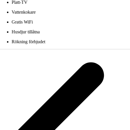
Platt-TV
Vattenkokare
Gratis WiFi
Husdjur tillåtna
Rökning förbjudet