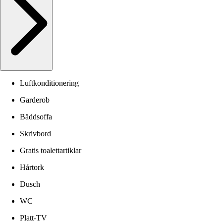
Luftkonditionering
Garderob
Bäddsoffa
Skrivbord
Gratis toalettartiklar
Hårtork
Dusch
WC
Platt-TV