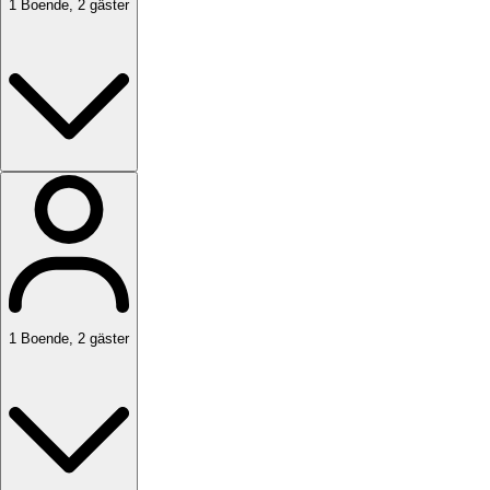
1
Boende
,
2
gäster
1
Boende
,
2
gäster