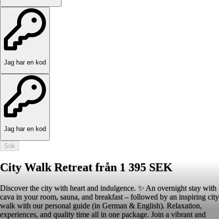
Jag har en kod
Jag har en kod
Sök
City Walk Retreat från 1 395 SEK
Discover the city with heart and indulgence. ✨ An overnight stay with
cava in your room, sauna, and breakfast – followed by an inspiring city
walk with our personal guide (in German & English). Relaxation,
experiences, and quality time all in one package. Join a vibrant and