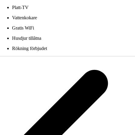
Platt-TV
Vattenkokare
Gratis WiFi
Husdjur tillåtna
Rökning förbjudet