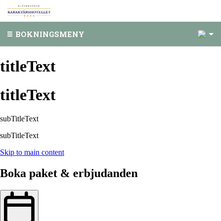
1
BOKNINGSMENY
titleText
titleText
subTitleText
subTitleText
Skip to main content
Boka paket & erbjudanden