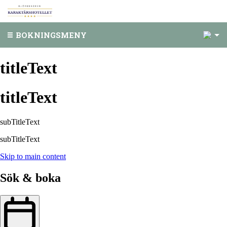
1
BOKNINGSMENY
titleText
titleText
subTitleText
subTitleText
Skip to main content
Sök & boka