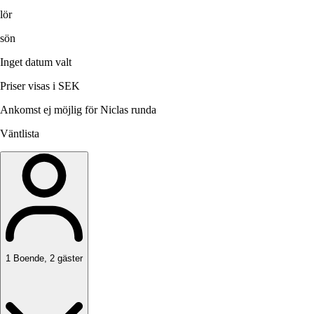
lör
sön
Inget datum valt
Priser visas i SEK
Ankomst ej möjlig för Niclas runda
Väntlista
1
Boende
,
2
gäster