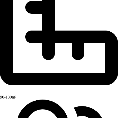
90-130m²